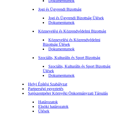
Dokumentumok
Jogi és Ügyrendi Bizottság
Jogi és Ügyrendi Bizottság Ülések
Dokumentumok
Köznevelési és Közrendvédelmi Bizottság
Köznevelési és Közrendvédelmi
Bizottság Ülések
Dokumentumok
Szociális, Kulturális és Sport Bizottság
Szociális, Kulturális és Sport Bizottság
Ülések
Dokumentumok
Helyi Építési Szabályzat
Partnerségi egyeztetés
Sajószentpéter Környéki Önkormányzati Társulás
Határozatok
Elnöki határozatok
Ülések