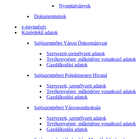
Nyomtatványok
Dokumentumok
e-ügyintézés
Közérdekű adatok
Sajószentpéter Városi Önkormányzat
Szervezeti,személyzeti adatok
Tevékenységre, működésre vonatkozó adatok
Gazdálkodási adatok
Sajószentpéteri Polgármesteri Hivatal
Szervezeti, személyzeti adatok
Tevékenységre, működésre vonatkozó adatok
Gazdálkodási adatok
Sajószentpéteri Városgondnokság
Szervezeti, személyzeti adatok
Tevékenységre, működésre vonatkozó adatok
Gazdálkodási adatok