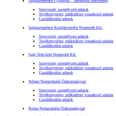
Sajószentpéteri Gyógyító – Megelőző Intézmény
Szervezeti, személyzeti adatok
Tevékenységre, működésre vonatkozó adatok
Gazdálkodási adatok
Sajószentpéteri Közétkeztetési Nonprofit Kft.
Szervezeti, személyzeti adatok
Tevékenységre, működésre vonatkozó adatok
Gazdálkodási adatok
Sajó Televízió Nonprofit Kft.
Szervezeti, személyzeti adatok
Tevékenységre, működésre vonatkozó adatok
Gazdálkodási adatok
Német Nemzetiségi Önkormányzat
Szervezeti, személyzeti adatok
Tevékenységre, működésre vonatkozó adatok
Gazdálkodási adatok
Roma Nemzetiségi Önkormányzat