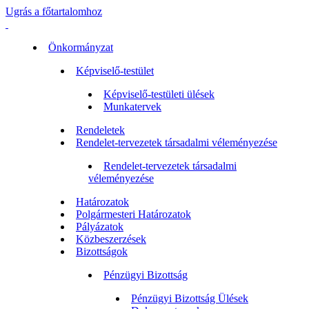
Ugrás a főtartalomhoz
Önkormányzat
Képviselő-testület
Képviselő-testületi ülések
Munkatervek
Rendeletek
Rendelet-tervezetek társadalmi véleményezése
Rendelet-tervezetek társadalmi
véleményezése
Határozatok
Polgármesteri Határozatok
Pályázatok
Közbeszerzések
Bizottságok
Pénzügyi Bizottság
Pénzügyi Bizottság Ülések