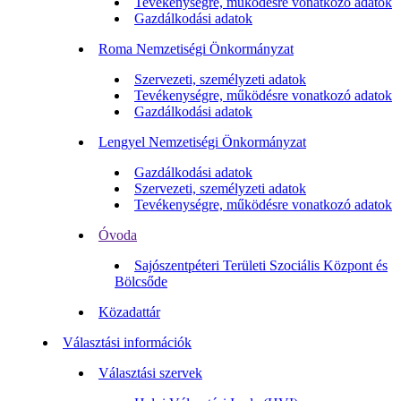
Tevékenységre, működésre vonatkozó adatok
Gazdálkodási adatok
Roma Nemzetiségi Önkormányzat
Szervezeti, személyzeti adatok
Tevékenységre, működésre vonatkozó adatok
Gazdálkodási adatok
Lengyel Nemzetiségi Önkormányzat
Gazdálkodási adatok
Szervezeti, személyzeti adatok
Tevékenységre, működésre vonatkozó adatok
Óvoda
Sajószentpéteri Területi Szociális Központ és
Bölcsőde
Közadattár
Választási információk
Választási szervek