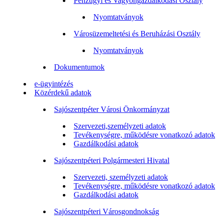
Pénzügyi és Vagyongazdálkodási Osztály
Nyomtatványok
Városüzemeltetési és Beruházási Osztály
Nyomtatványok
Dokumentumok
e-ügyintézés
Közérdekű adatok
Sajószentpéter Városi Önkormányzat
Szervezeti,személyzeti adatok
Tevékenységre, működésre vonatkozó adatok
Gazdálkodási adatok
Sajószentpéteri Polgármesteri Hivatal
Szervezeti, személyzeti adatok
Tevékenységre, működésre vonatkozó adatok
Gazdálkodási adatok
Sajószentpéteri Városgondnokság