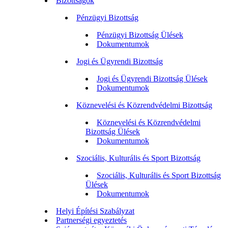
Bizottságok
Pénzügyi Bizottság
Pénzügyi Bizottság Ülések
Dokumentumok
Jogi és Ügyrendi Bizottság
Jogi és Ügyrendi Bizottság Ülések
Dokumentumok
Köznevelési és Közrendvédelmi Bizottság
Köznevelési és Közrendvédelmi
Bizottság Ülések
Dokumentumok
Szociális, Kulturális és Sport Bizottság
Szociális, Kulturális és Sport Bizottság
Ülések
Dokumentumok
Helyi Építési Szabályzat
Partnerségi egyeztetés