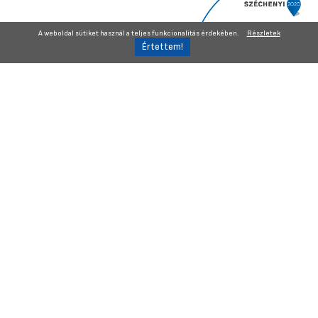
A weboldal sütiket használ a teljes funkcionalitás érdekében.
Részletek