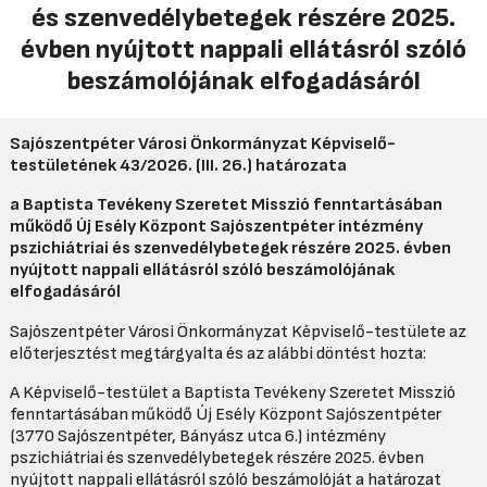
és szenvedélybetegek részére 2025.
évben nyújtott nappali ellátásról szóló
beszámolójának elfogadásáról
Sajószentpéter Városi Önkormányzat Képviselő-
testületének
43/2026. (III. 26.) határozata
a Baptista Tevékeny Szeretet Misszió fenntartásában
működő Új Esély Központ Sajószentpéter intézmény
pszichiátriai és szenvedélybetegek részére 2025. évben
nyújtott nappali ellátásról szóló beszámolójának
elfogadásáról
Sajószentpéter Városi Önkormányzat Képviselő-testülete az
előterjesztést megtárgyalta és az alábbi döntést hozta:
A Képviselő-testület a Baptista Tevékeny Szeretet Misszió
fenntartásában működő Új Esély Központ Sajószentpéter
(3770 Sajószentpéter, Bányász utca 6.) intézmény
pszichiátriai és szenvedélybetegek részére 2025. évben
nyújtott nappali ellátásról szóló beszámolóját a határozat