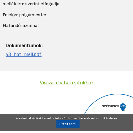
melléklete szerint elfogadja.
Felelős: polgármester
Határidő: azonnal
Dokumentumok:
43_hat_mell.pdf
Vissza a határozatokhoz
A weboldal sütiket használ a teljes funkcionalitás érdekében.
Részletek