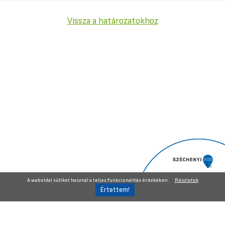
Vissza a határozatokhoz
A weboldal sütiket használ a teljes funkcionalitás érdekében.
Részletek