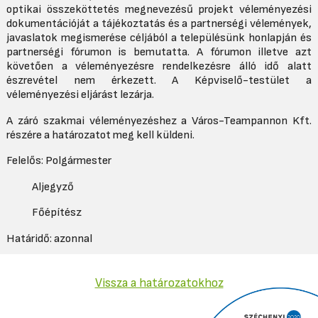
optikai összeköttetés megnevezésű projekt véleményezési
dokumentációját a tájékoztatás és a partnerségi vélemények,
javaslatok megismerése céljából a településünk honlapján és
partnerségi fórumon is bemutatta. A fórumon illetve azt
követően a véleményezésre rendelkezésre álló idő alatt
észrevétel nem érkezett. A Képviselő-testület a
véleményezési eljárást lezárja.
A záró szakmai véleményezéshez a Város-Teampannon Kft.
részére a határozatot meg kell küldeni.
Felelős: Polgármester
Aljegyző
Főépítész
Határidő: azonnal
Vissza a határozatokhoz