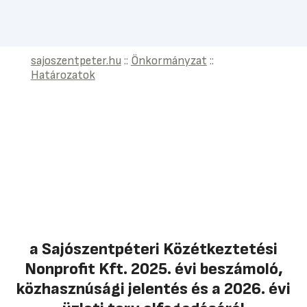
sajoszentpeter.hu
::
Önkormányzat
::
Határozatok
a Sajószentpéteri Közétkeztetési
Nonprofit Kft. 2025. évi beszámoló,
közhasznúsági jelentés és a 2026. évi