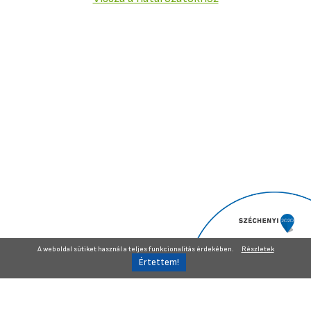
A weboldal sütiket használ a teljes funkcionalitás érdekében.
Részletek