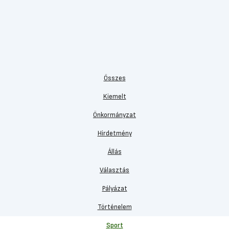
Összes
Kiemelt
Önkormányzat
Hirdetmény
Állás
Választás
Pályázat
Történelem
Sport