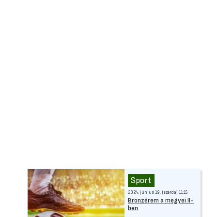
Sport
2024. június 19. (szerda) 11:15
Bronzérem a megyei II-
ben