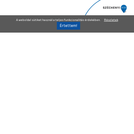
A weboldal sütiket használ a teljes funkcionalitás érdekében.
Részletek