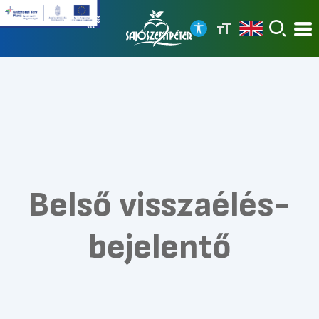
Belső visszaélés-
bejelentő