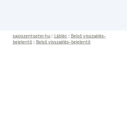
sajoszentpeter.hu
::
Lábléc
::
Belső visszaélés-
bejelentő
::
Belső visszaélés-bejelentő