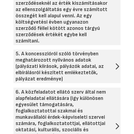
szerződéseknél az érték kiszámításakor
az ellenszolgáltatás egy évre számított
összegét kell alapul venni. Az egy
költségvetési évben ugyanazon
szerződő féllel kötött azonos tárgyú
szerződések értékét egybe kell
számítani.
5. A koncesszióról szóló törvényben
meghatározott nyilvános adatok
(pályázati kiírások, pályázók adatai, az
elbírálásról készített emlékeztetők,
pályázat eredménye)
6. A közfeladatot ellátó szerv által nem
alapfeladatai ellátására (így különösen
egyesület támogatására,
foglalkoztatottai szakmai és
munkavállalói érdek-képviseleti szervei
számára, foglalkoztatottjai, ellátottjai
oktatási, kulturális, szociális és