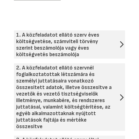
1. A közfeladatot ellátó szerv éves
költségvetése, számviteli törvény
szerint beszámolója vagy éves
költségvetés beszámolója
2. A közfeladatot ellátó szervnél
foglalkoztatottak létszámára és
személyi juttatásaira vonatkozó
összesített adatok, illetve összesítve a
vezetők és vezető tisztségviselők
illetménye, munkabére, és rendszeres
juttatásai, valamint költségtérítése, az
egyéb alkalmazottaknak nyújtott
juttatások fajtája és mértéke
összesítve