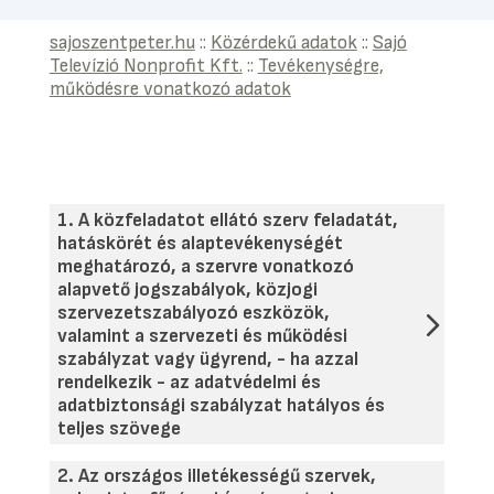
sajoszentpeter.hu
::
Közérdekű adatok
::
Sajó
Televízió Nonprofit Kft.
::
Tevékenységre,
működésre vonatkozó adatok
1. A közfeladatot ellátó szerv feladatát,
hatáskörét és alaptevékenységét
meghatározó, a szervre vonatkozó
alapvető jogszabályok, közjogi
szervezetszabályozó eszközök,
valamint a szervezeti és működési
szabályzat vagy ügyrend, - ha azzal
rendelkezik - az adatvédelmi és
adatbiztonsági szabályzat hatályos és
teljes szövege
2. Az országos illetékességű szervek,