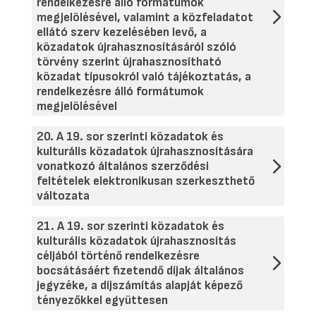
rendelkezésre álló formátumok
megjelölésével, valamint a közfeladatot
ellátó szerv kezelésében levő, a
közadatok újrahasznosításáról szóló
törvény szerint újrahasznosítható
közadat típusokról való tájékoztatás, a
rendelkezésre álló formátumok
megjelölésével
20. A 19. sor szerinti közadatok és
kulturális közadatok újrahasznosítására
vonatkozó általános szerződési
feltételek elektronikusan szerkeszthető
változata
21. A 19. sor szerinti közadatok és
kulturális közadatok újrahasznosítás
céljából történő rendelkezésre
bocsátásáért fizetendő díjak általános
jegyzéke, a díjszámítás alapját képező
tényezőkkel együttesen