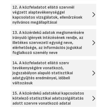
12. A közfeladatot ellátó szervnél
végzett alaptevékenységgel
kapcsolatos vizsgálatok, ellenőrzések
nyilvános megállapításai
13. A közérdekű adatok megismerésére
irányuló igények intézésének rendje, az
illetékes szervezeti egység neve,
elérhetősége, az információs jogokkal
foglalkozó személy neve
14. A közfeladatot ellátó szerv
tevékenységére vonatkozó,
jogszabályon alapuló statisztikai
adatgyűjtés eredményei, időbeli
változásuk
15. A közérdekű adatokkal kapcsolatos
kötelező statisztikai adatszolgáltatás
adott szervre vonatkozó adatai