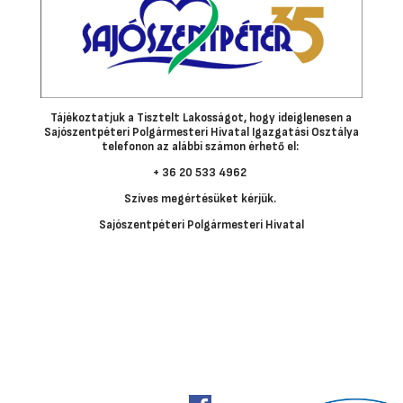
Tájékoztatjuk a Tisztelt Lakosságot, hogy ideiglenesen a
Sajószentpéteri Polgármesteri Hivatal Igazgatási Osztálya
telefonon az alábbi számon érhető el:
+ 36 20 533 4962
Szíves megértésüket kérjük.
Sajószentpéteri Polgármesteri Hivatal