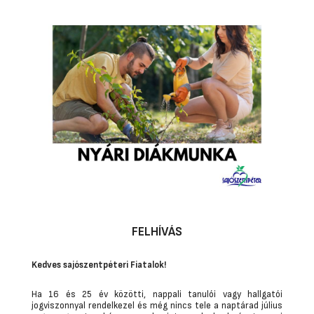
FELHÍVÁS
Kedves sajószentpéteri Fiatalok!
Ha 16 és 25 év közötti, nappali tanulói vagy hallgatói
jogviszonnyal rendelkezel és még nincs tele a naptárad július