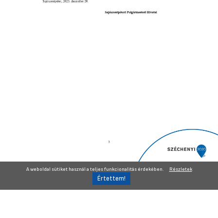
A weboldal sütiket használ a teljes funkcionalitás érdekében.
Részletek
Vissza