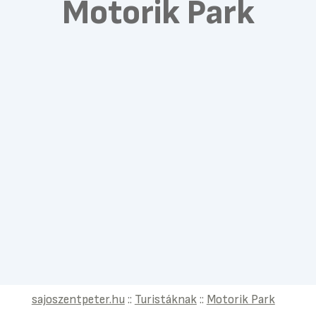
Motorik Park
sajoszentpeter.hu
::
Turistáknak
::
Motorik Park