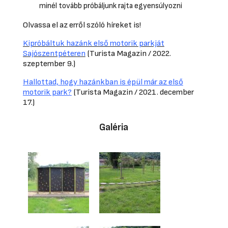
minél tovább próbáljunk rajta egyensúlyozni
Olvassa el az erről szóló híreket is!
Kipróbáltuk hazánk első motorik parkját
Sajószentpéteren
(Turista Magazin / 2022.
szeptember 9.)
Hallottad, hogy hazánkban is épül már az első
motorik park?
(Turista Magazin / 2021. december
17.)
Galéria