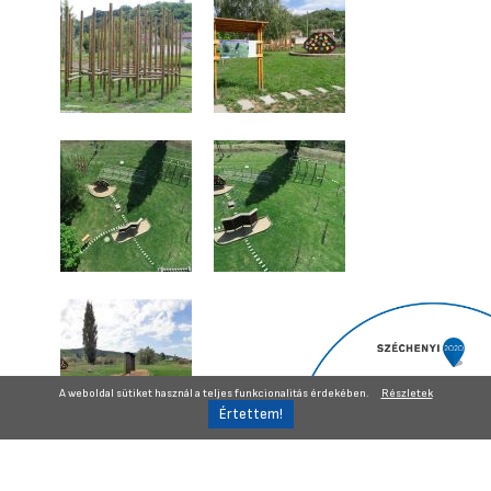
A weboldal sütiket használ a teljes funkcionalitás érdekében.
Részletek