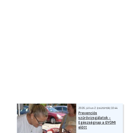
2026. július 2. (csütörtök) 10:44
Prevenciós
szűrővizsgálatok -
Egészségnap a GYÓMI
előtt