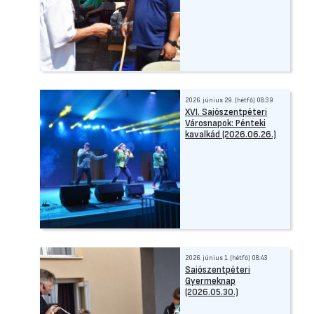
2026. június 29. (hétfő) 08:39
XVI. Sajószentpéteri
Városnapok: Pénteki
kavalkád (2026.06.26.)
2026. június 1. (hétfő) 08:43
Sajószentpéteri
Gyermeknap
(2026.05.30.)