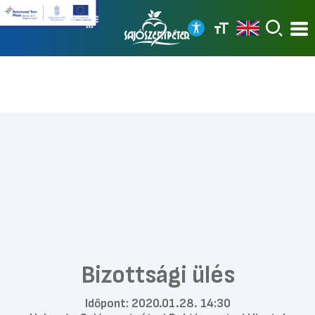
Bizottsági ülés
Időpont:
2020.01.28. 14:30