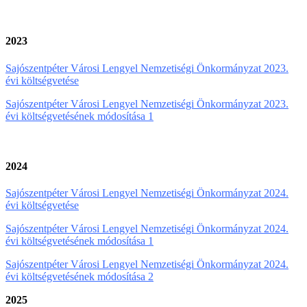
2023
Sajószentpéter Városi Lengyel Nemzetiségi Önkormányzat 2023.
évi költségvetése
Sajószentpéter Városi Lengyel Nemzetiségi Önkormányzat 2023.
évi költségvetésének módosítása 1
2024
Sajószentpéter Városi Lengyel Nemzetiségi Önkormányzat 2024.
évi költségvetése
Sajószentpéter Városi Lengyel Nemzetiségi Önkormányzat 2024.
évi költségvetésének módosítása 1
Sajószentpéter Városi Lengyel Nemzetiségi Önkormányzat 2024.
évi költségvetésének módosítása 2
2025