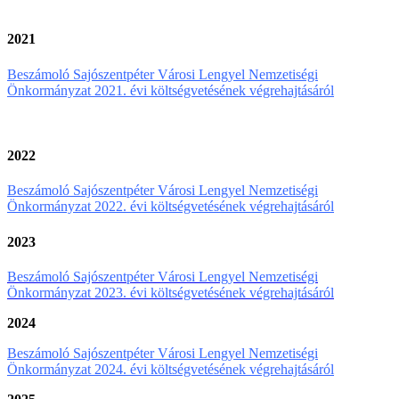
2021
Beszámoló Sajószentpéter Városi Lengyel Nemzetiségi
Önkormányzat 2021. évi költségvetésének végrehajtásáról
2022
Beszámoló Sajószentpéter Városi Lengyel Nemzetiségi
Önkormányzat 2022. évi költségvetésének végrehajtásáról
2023
Beszámoló Sajószentpéter Városi Lengyel Nemzetiségi
Önkormányzat 2023. évi költségvetésének végrehajtásáról
2024
Beszámoló Sajószentpéter Városi Lengyel Nemzetiségi
Önkormányzat 2024. évi költségvetésének végrehajtásáról