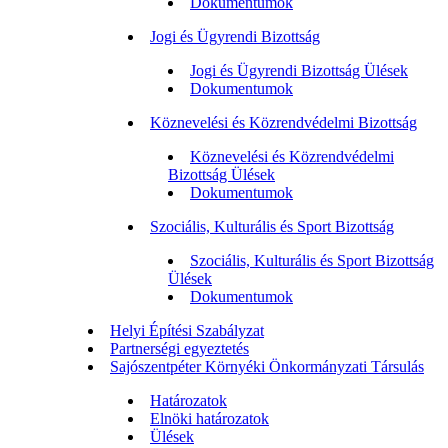
Dokumentumok
Jogi és Ügyrendi Bizottság
Jogi és Ügyrendi Bizottság Ülések
Dokumentumok
Köznevelési és Közrendvédelmi Bizottság
Köznevelési és Közrendvédelmi
Bizottság Ülések
Dokumentumok
Szociális, Kulturális és Sport Bizottság
Szociális, Kulturális és Sport Bizottság
Ülések
Dokumentumok
Helyi Építési Szabályzat
Partnerségi egyeztetés
Sajószentpéter Környéki Önkormányzati Társulás
Határozatok
Elnöki határozatok
Ülések