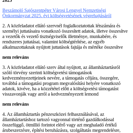
2025
Beszámoló Sajószentpéter Városi Lengyel Nemzetiségi
Önkormányzat 2025. évi költségvetésének végrehajtásáról
2. A közfeladatot ellátó szervnél foglalkoztatottak létszámára és
személyi juttatásaira vonatkozó összesített adatok, illetve összesítve
a vezetők és vezető tisztségviselők illetménye, munkabére, és
rendszeres juttatásai, valamint költségtérítése, az egyéb
alkalmazottaknak nyújtott juttatások fajtája és mértéke összesítve
nem releváns
3. A közfeladatot ellátó szerv által nyújtott, az államháztartásról
szóló törvény szerinti költségvetési támogatások
kedvezményezettjeinek nevére, a támogatás céljára, összegére,
továbbá a támogatási program megvalósítási helyére vonatkozó
adatok, kivéve, ha a közzététel előtt a költségvetési támogatást
visszavonják vagy arról a kedvezményezett lemond
nem releváns
4. Az államháztartás pénzeszközei felhasználásával, az
államháztartáshoz tartozó vagyonnal történő gazdálkodással
összefüggő, ötmillió forintot elérő vagy azt meghaladó értékű
árubeszerzésre, építési beruházásra, szolgáltatás megrendelésre,