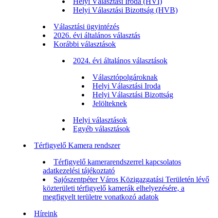
Helyi Választási Iroda (HVI)
Helyi Választási Bizottság (HVB)
Választási ügyintézés
2026. évi általános választás
Korábbi választások
2024. évi általános választások
Választópolgároknak
Helyi Választási Iroda
Helyi Választási Bizottság
Jelölteknek
Helyi választások
Egyéb választások
Térfigyelő Kamera rendszer
Térfigyelő kamerarendszerrel kapcsolatos
adatkezelési tájékoztató
Sajószentpéter Város Közigazgatási Területén lévő
közterületi térfigyelő kamerák elhelyezésére, a
megfigyelt területre vonatkozó adatok
Híreink