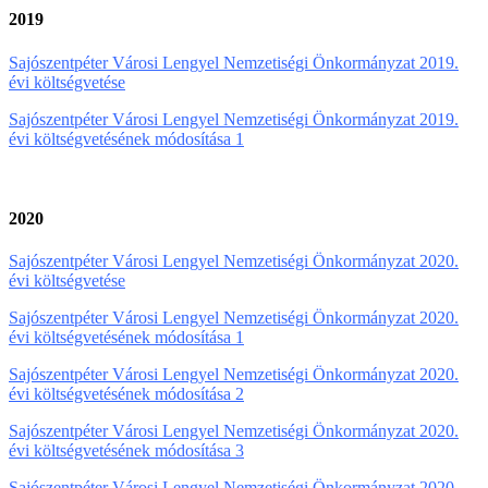
2019
Sajószentpéter Városi Lengyel Nemzetiségi Önkormányzat 2019.
évi költségvetése
Sajószentpéter Városi Lengyel Nemzetiségi Önkormányzat 2019.
évi költségvetésének módosítása 1
2020
Sajószentpéter Városi Lengyel Nemzetiségi Önkormányzat 2020.
évi költségvetése
Sajószentpéter Városi Lengyel Nemzetiségi Önkormányzat 2020.
évi költségvetésének módosítása 1
Sajószentpéter Városi Lengyel Nemzetiségi Önkormányzat 2020.
évi költségvetésének módosítása 2
Sajószentpéter Városi Lengyel Nemzetiségi Önkormányzat 2020.
évi költségvetésének módosítása 3
Sajószentpéter Városi Lengyel Nemzetiségi Önkormányzat 2020.