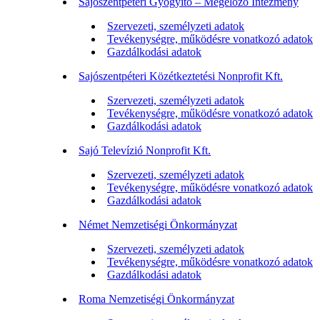
Sajószentpéteri Gyógyító – Megelőző Intézmény
Szervezeti, személyzeti adatok
Tevékenységre, működésre vonatkozó adatok
Gazdálkodási adatok
Sajószentpéteri Közétkeztetési Nonprofit Kft.
Szervezeti, személyzeti adatok
Tevékenységre, működésre vonatkozó adatok
Gazdálkodási adatok
Sajó Televízió Nonprofit Kft.
Szervezeti, személyzeti adatok
Tevékenységre, működésre vonatkozó adatok
Gazdálkodási adatok
Német Nemzetiségi Önkormányzat
Szervezeti, személyzeti adatok
Tevékenységre, működésre vonatkozó adatok
Gazdálkodási adatok
Roma Nemzetiségi Önkormányzat