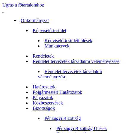
Ugrás a főtartalomhoz
Önkormányzat
Képviselő-testület
Képviselő-testületi ülések
Munkatervek
Rendeletek
Rendelet-tervezetek társadalmi véleményezése
Rendelet-tervezetek társadalmi
véleményezése
Határozatok
Polgármesteri Határozatok
Pályázatok
Közbeszerzések
Bizottságok
Pénzügyi Bizottság
Pénzügyi Bizottság Ülések