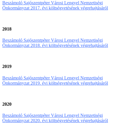
Beszámoló Sajószentpéter Városi Lengyel Nemzetiségi
Önkormányzat 2017. évi költségvetésének végrehajtásáról
2018
Beszámoló Sajószentpéter Városi Lengyel Nemzetiségi
Önkormányzat 2018. évi költségvetésének végrehajtásáról
2019
Beszámoló Sajószentpéter Városi Lengyel Nemzetiségi
Önkormányzat 2019. évi költségvetésének végrehajtásáról
2020
Beszámoló Sajószentpéter Városi Lengyel Nemzetiségi
Önkormányzat 2020. évi költségvetésének végrehajtásáról