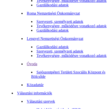
Tevékenységre, működésre vonatkozó adatok
Gazdálkodási adatok
Roma Nemzetiségi Önkormányzat
Szervezeti, személyzeti adatok
Tevékenységre, működésre vonatkozó adatok
Gazdálkodási adatok
Lengyel Nemzetiségi Önkormányzat
Gazdálkodási adatok
Szervezeti, személyzeti adatok
Tevékenységre, működésre vonatkozó adatok
Óvoda
Sajószentpéteri Területi Szociális Központ és
Bölcsőde
Közadattár
Választási információk
Választási szervek