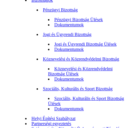
Bizottságok
Pénzügyi Bizottság
Pénzügyi Bizottság Ülések
Dokumentumok
Jogi és Ügyrendi Bizottság
Jogi és Ügyrendi Bizottság Ülések
Dokumentumok
Köznevelési és Közrendvédelmi Bizottság
Köznevelési és Közrendvédelmi
Bizottság Ülések
Dokumentumok
Szociális, Kulturális és Sport Bizottság
Szociális, Kulturális és Sport Bizottság
Ülések
Dokumentumok
Helyi Építési Szabályzat
Partnerségi egyeztetés