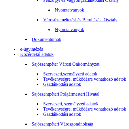
Pénzügyi és Vagyongazdálkodási Osztály
Nyomtatványok
Városüzemeltetési és Beruházási Osztály
Nyomtatványok
Dokumentumok
e-ügyintézés
Közérdekű adatok
Sajószentpéter Városi Önkormányzat
Szervezeti,személyzeti adatok
Tevékenységre, működésre vonatkozó adatok
Gazdálkodási adatok
Sajószentpéteri Polgármesteri Hivatal
Szervezeti, személyzeti adatok
Tevékenységre, működésre vonatkozó adatok
Gazdálkodási adatok
Sajószentpéteri Városgondnokság