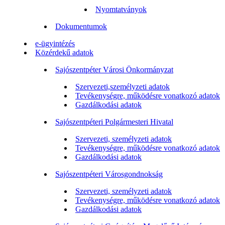
Nyomtatványok
Dokumentumok
e-ügyintézés
Közérdekű adatok
Sajószentpéter Városi Önkormányzat
Szervezeti,személyzeti adatok
Tevékenységre, működésre vonatkozó adatok
Gazdálkodási adatok
Sajószentpéteri Polgármesteri Hivatal
Szervezeti, személyzeti adatok
Tevékenységre, működésre vonatkozó adatok
Gazdálkodási adatok
Sajószentpéteri Városgondnokság
Szervezeti, személyzeti adatok
Tevékenységre, működésre vonatkozó adatok
Gazdálkodási adatok