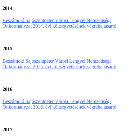
2014
Beszámoló Sajószentpéter Városi Lengyel Nemzetiségi
Önkormányzat 2014. évi költségvetésének végrehajtásáról
2015
Beszámoló Sajószentpéter Városi Lengyel Nemzetiségi
Önkormányzat 2015. évi költségvetésének végrehajtásáról
2016
Beszámoló Sajószentpéter Városi Lengyel Nemzetiségi
Önkormányzat 2016. évi költségvetésének végrehajtásáról
2017