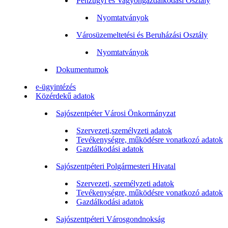
Pénzügyi és Vagyongazdálkodási Osztály
Nyomtatványok
Városüzemeltetési és Beruházási Osztály
Nyomtatványok
Dokumentumok
e-ügyintézés
Közérdekű adatok
Sajószentpéter Városi Önkormányzat
Szervezeti,személyzeti adatok
Tevékenységre, működésre vonatkozó adatok
Gazdálkodási adatok
Sajószentpéteri Polgármesteri Hivatal
Szervezeti, személyzeti adatok
Tevékenységre, működésre vonatkozó adatok
Gazdálkodási adatok
Sajószentpéteri Városgondnokság