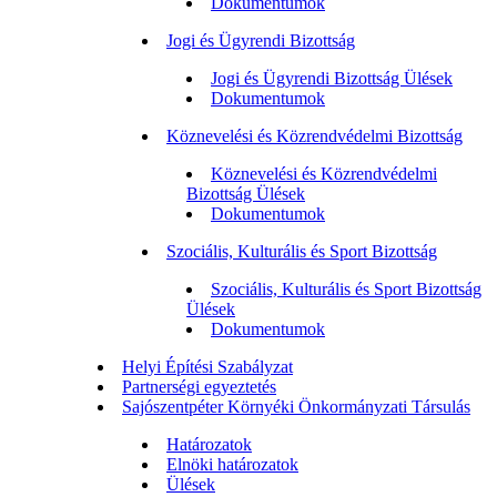
Dokumentumok
Jogi és Ügyrendi Bizottság
Jogi és Ügyrendi Bizottság Ülések
Dokumentumok
Köznevelési és Közrendvédelmi Bizottság
Köznevelési és Közrendvédelmi
Bizottság Ülések
Dokumentumok
Szociális, Kulturális és Sport Bizottság
Szociális, Kulturális és Sport Bizottság
Ülések
Dokumentumok
Helyi Építési Szabályzat
Partnerségi egyeztetés
Sajószentpéter Környéki Önkormányzati Társulás
Határozatok
Elnöki határozatok
Ülések