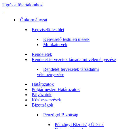
Ugrás a főtartalomhoz
Önkormányzat
Képviselő-testület
Képviselő-testületi ülések
Munkatervek
Rendeletek
Rendelet-tervezetek társadalmi véleményezése
Rendelet-tervezetek társadalmi
véleményezése
Határozatok
Polgármesteri Határozatok
Pályázatok
Közbeszerzések
Bizottságok
Pénzügyi Bizottság
Pénzügyi Bizottság Ülések