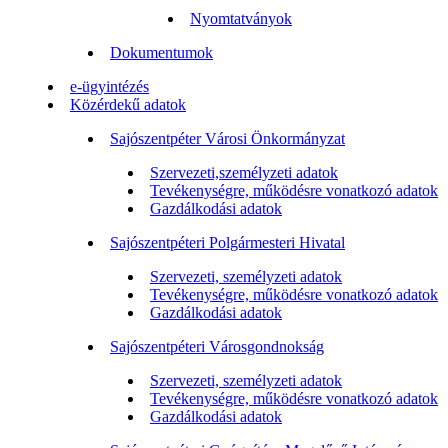
Nyomtatványok
Dokumentumok
e-ügyintézés
Közérdekű adatok
Sajószentpéter Városi Önkormányzat
Szervezeti,személyzeti adatok
Tevékenységre, működésre vonatkozó adatok
Gazdálkodási adatok
Sajószentpéteri Polgármesteri Hivatal
Szervezeti, személyzeti adatok
Tevékenységre, működésre vonatkozó adatok
Gazdálkodási adatok
Sajószentpéteri Városgondnokság
Szervezeti, személyzeti adatok
Tevékenységre, működésre vonatkozó adatok
Gazdálkodási adatok