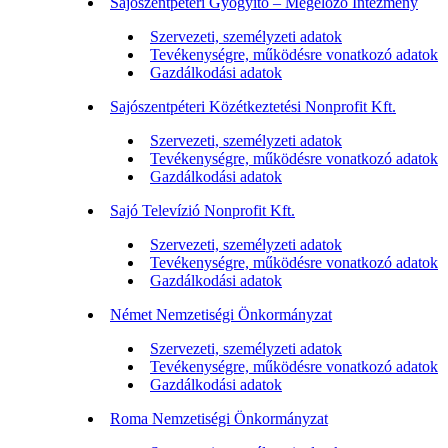
Sajószentpéteri Gyógyító – Megelőző Intézmény
Szervezeti, személyzeti adatok
Tevékenységre, működésre vonatkozó adatok
Gazdálkodási adatok
Sajószentpéteri Közétkeztetési Nonprofit Kft.
Szervezeti, személyzeti adatok
Tevékenységre, működésre vonatkozó adatok
Gazdálkodási adatok
Sajó Televízió Nonprofit Kft.
Szervezeti, személyzeti adatok
Tevékenységre, működésre vonatkozó adatok
Gazdálkodási adatok
Német Nemzetiségi Önkormányzat
Szervezeti, személyzeti adatok
Tevékenységre, működésre vonatkozó adatok
Gazdálkodási adatok
Roma Nemzetiségi Önkormányzat