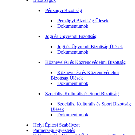
Bizottságok
Pénzügyi Bizottság
Pénzügyi Bizottság Ülések
Dokumentumok
Jogi és Ügyrendi Bizottság
Jogi és Ügyrendi Bizottság Ülések
Dokumentumok
Köznevelési és Közrendvédelmi Bizottság
Köznevelési és Közrendvédelmi
Bizottság Ülések
Dokumentumok
Szociális, Kulturális és Sport Bizottság
Szociális, Kulturális és Sport Bizottság
Ülések
Dokumentumok
Helyi Építési Szabályzat
Partnerségi egyeztetés