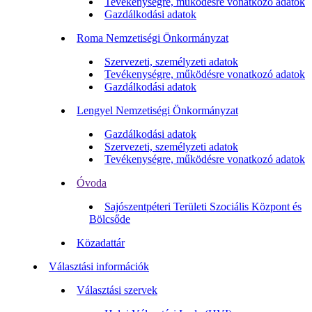
Tevékenységre, működésre vonatkozó adatok
Gazdálkodási adatok
Roma Nemzetiségi Önkormányzat
Szervezeti, személyzeti adatok
Tevékenységre, működésre vonatkozó adatok
Gazdálkodási adatok
Lengyel Nemzetiségi Önkormányzat
Gazdálkodási adatok
Szervezeti, személyzeti adatok
Tevékenységre, működésre vonatkozó adatok
Óvoda
Sajószentpéteri Területi Szociális Központ és
Bölcsőde
Közadattár
Választási információk
Választási szervek