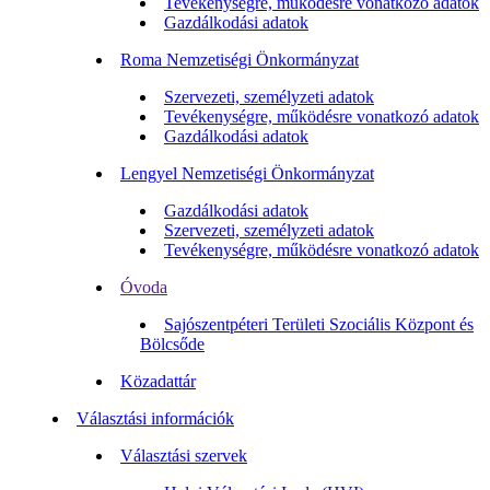
Tevékenységre, működésre vonatkozó adatok
Gazdálkodási adatok
Roma Nemzetiségi Önkormányzat
Szervezeti, személyzeti adatok
Tevékenységre, működésre vonatkozó adatok
Gazdálkodási adatok
Lengyel Nemzetiségi Önkormányzat
Gazdálkodási adatok
Szervezeti, személyzeti adatok
Tevékenységre, működésre vonatkozó adatok
Óvoda
Sajószentpéteri Területi Szociális Központ és
Bölcsőde
Közadattár
Választási információk
Választási szervek