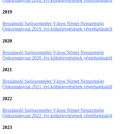
Önkormányzat 2018. évi költségvetésének végrehajtásáról
2019
Beszámoló Sajószentpéter Városi Német Nemzetiségi
Önkormányzat 2019. évi költségvetésének végrehajtásáról
2020
Beszámoló Sajószentpéter Városi Német Nemzetiségi
Önkormányzat 2020. évi költségvetésének végrehajtásáról
2021
Beszámoló Sajószentpéter Városi Német Nemzetiségi
Önkormányzat 2021. évi költségvetésének végrehajtásáról
2022
Beszámoló Sajószentpéter Városi Német Nemzetiségi
Önkormányzat 2022. évi költségvetésének végrehajtásáról
2023