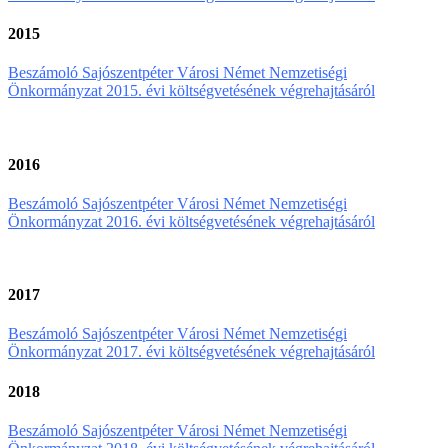
2015
Beszámoló Sajószentpéter Városi Német Nemzetiségi
Önkormányzat 2015. évi költségvetésének végrehajtásáról
2016
Beszámoló Sajószentpéter Városi Német Nemzetiségi
Önkormányzat 2016. évi költségvetésének végrehajtásáról
2017
Beszámoló Sajószentpéter Városi Német Nemzetiségi
Önkormányzat 2017. évi költségvetésének végrehajtásáról
2018
Beszámoló Sajószentpéter Városi Német Nemzetiségi