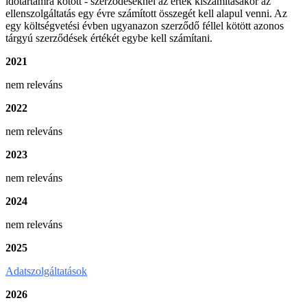
időtartamra kötött - szerződéseknél az érték kiszámításakor az
ellenszolgáltatás egy évre számított összegét kell alapul venni. Az
egy költségvetési évben ugyanazon szerződő féllel kötött azonos
tárgyú szerződések értékét egybe kell számítani.
2021
nem releváns
2022
nem releváns
2023
nem releváns
2024
nem releváns
2025
Adatszolgáltatások
2026