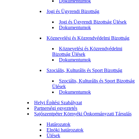
Dokumentumok
Jogi és Ügyrendi Bizottság
Jogi és Ügyrendi Bizottság Ülések
Dokumentumok
Köznevelési és Közrendvédelmi Bizottság
Köznevelési és Közrendvédelmi
Bizottság Ülések
Dokumentumok
Szociális, Kulturális és Sport Bizottság
Szociális, Kulturális és Sport Bizottság
Ülések
Dokumentumok
Helyi Építési Szabályzat
Partnerségi egyeztetés
Sajószentpéter Környéki Önkormányzati Társulás
Határozatok
Elnöki határozatok
Ülések