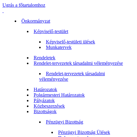
Ugrás a főtartalomhoz
Önkormányzat
Képviselő-testület
Képviselő-testületi ülések
Munkatervek
Rendeletek
Rendelet-tervezetek társadalmi véleményezése
Rendelet-tervezetek társadalmi
véleményezése
Határozatok
Polgármesteri Határozatok
Pályázatok
Közbeszerzések
Bizottságok
Pénzügyi Bizottság
Pénzügyi Bizottság Ülések