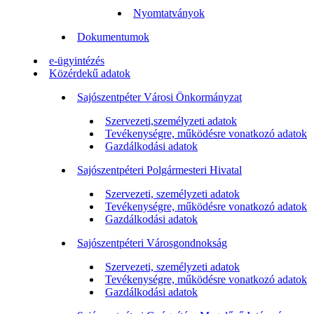
Nyomtatványok
Dokumentumok
e-ügyintézés
Közérdekű adatok
Sajószentpéter Városi Önkormányzat
Szervezeti,személyzeti adatok
Tevékenységre, működésre vonatkozó adatok
Gazdálkodási adatok
Sajószentpéteri Polgármesteri Hivatal
Szervezeti, személyzeti adatok
Tevékenységre, működésre vonatkozó adatok
Gazdálkodási adatok
Sajószentpéteri Városgondnokság
Szervezeti, személyzeti adatok
Tevékenységre, működésre vonatkozó adatok
Gazdálkodási adatok