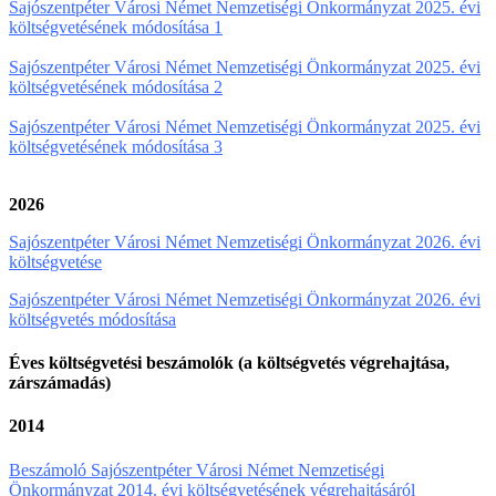
Sajószentpéter Városi Német Nemzetiségi Önkormányzat 2025. évi
költségvetésének módosítása 1
Sajószentpéter Városi Német Nemzetiségi Önkormányzat 2025. évi
költségvetésének módosítása 2
Sajószentpéter Városi Német Nemzetiségi Önkormányzat 2025. évi
költségvetésének módosítása 3
2026
Sajószentpéter Városi Német Nemzetiségi Önkormányzat 2026. évi
költségvetése
Sajószentpéter Városi Német Nemzetiségi Önkormányzat 2026. évi
költségvetés módosítása
Éves költségvetési beszámolók (a költségvetés végrehajtása,
zárszámadás)
2014
Beszámoló Sajószentpéter Városi Német Nemzetiségi
Önkormányzat 2014. évi költségvetésének végrehajtásáról