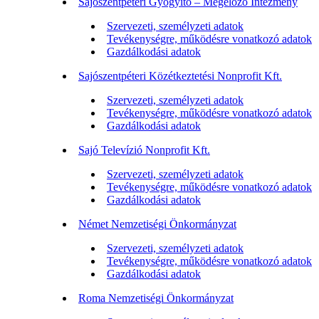
Sajószentpéteri Gyógyító – Megelőző Intézmény
Szervezeti, személyzeti adatok
Tevékenységre, működésre vonatkozó adatok
Gazdálkodási adatok
Sajószentpéteri Közétkeztetési Nonprofit Kft.
Szervezeti, személyzeti adatok
Tevékenységre, működésre vonatkozó adatok
Gazdálkodási adatok
Sajó Televízió Nonprofit Kft.
Szervezeti, személyzeti adatok
Tevékenységre, működésre vonatkozó adatok
Gazdálkodási adatok
Német Nemzetiségi Önkormányzat
Szervezeti, személyzeti adatok
Tevékenységre, működésre vonatkozó adatok
Gazdálkodási adatok
Roma Nemzetiségi Önkormányzat