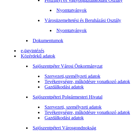
Pénzügyi és Vagyongazdálkodási Osztály
Nyomtatványok
Városüzemeltetési és Beruházási Osztály
Nyomtatványok
Dokumentumok
e-ügyintézés
Közérdekű adatok
Sajószentpéter Városi Önkormányzat
Szervezeti,személyzeti adatok
Tevékenységre, működésre vonatkozó adatok
Gazdálkodási adatok
Sajószentpéteri Polgármesteri Hivatal
Szervezeti, személyzeti adatok
Tevékenységre, működésre vonatkozó adatok
Gazdálkodási adatok
Sajószentpéteri Városgondnokság