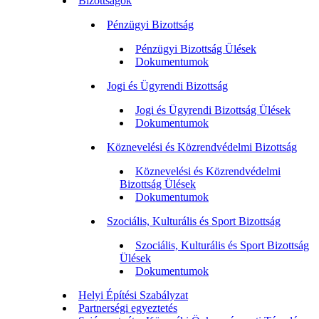
Bizottságok
Pénzügyi Bizottság
Pénzügyi Bizottság Ülések
Dokumentumok
Jogi és Ügyrendi Bizottság
Jogi és Ügyrendi Bizottság Ülések
Dokumentumok
Köznevelési és Közrendvédelmi Bizottság
Köznevelési és Közrendvédelmi
Bizottság Ülések
Dokumentumok
Szociális, Kulturális és Sport Bizottság
Szociális, Kulturális és Sport Bizottság
Ülések
Dokumentumok
Helyi Építési Szabályzat
Partnerségi egyeztetés