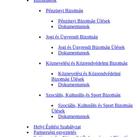
Bizottságok
Pénzügyi Bizottság
Pénzügyi Bizottság Ülések
Dokumentumok
Jogi és Ügyrendi Bizottság
Jogi és Ügyrendi Bizottság Ülések
Dokumentumok
Köznevelési és Közrendvédelmi Bizottság
Köznevelési és Közrendvédelmi
Bizottság Ülések
Dokumentumok
Szociális, Kulturális és Sport Bizottság
Szociális, Kulturális és Sport Bizottság
Ülések
Dokumentumok
Helyi Építési Szabályzat
Partnerségi egyeztetés