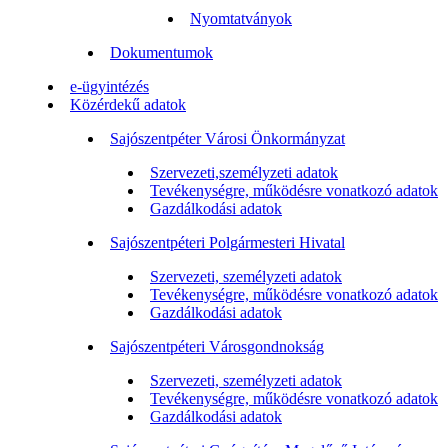
Nyomtatványok
Dokumentumok
e-ügyintézés
Közérdekű adatok
Sajószentpéter Városi Önkormányzat
Szervezeti,személyzeti adatok
Tevékenységre, működésre vonatkozó adatok
Gazdálkodási adatok
Sajószentpéteri Polgármesteri Hivatal
Szervezeti, személyzeti adatok
Tevékenységre, működésre vonatkozó adatok
Gazdálkodási adatok
Sajószentpéteri Városgondnokság
Szervezeti, személyzeti adatok
Tevékenységre, működésre vonatkozó adatok
Gazdálkodási adatok