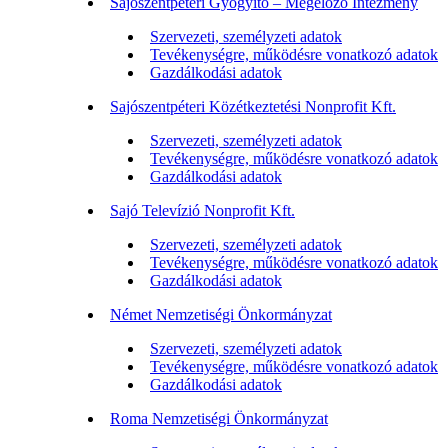
Sajószentpéteri Gyógyító – Megelőző Intézmény
Szervezeti, személyzeti adatok
Tevékenységre, működésre vonatkozó adatok
Gazdálkodási adatok
Sajószentpéteri Közétkeztetési Nonprofit Kft.
Szervezeti, személyzeti adatok
Tevékenységre, működésre vonatkozó adatok
Gazdálkodási adatok
Sajó Televízió Nonprofit Kft.
Szervezeti, személyzeti adatok
Tevékenységre, működésre vonatkozó adatok
Gazdálkodási adatok
Német Nemzetiségi Önkormányzat
Szervezeti, személyzeti adatok
Tevékenységre, működésre vonatkozó adatok
Gazdálkodási adatok
Roma Nemzetiségi Önkormányzat