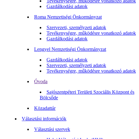
Tevékenységre, működésre vonatkozó adatok
Gazdálkodási adatok
Roma Nemzetiségi Önkormányzat
Szervezeti, személyzeti adatok
Tevékenységre, működésre vonatkozó adatok
Gazdálkodási adatok
Lengyel Nemzetiségi Önkormányzat
Gazdálkodási adatok
Szervezeti, személyzeti adatok
Tevékenységre, működésre vonatkozó adatok
Óvoda
Sajószentpéteri Területi Szociális Központ és
Bölcsőde
Közadattár
Választási információk
Választási szervek