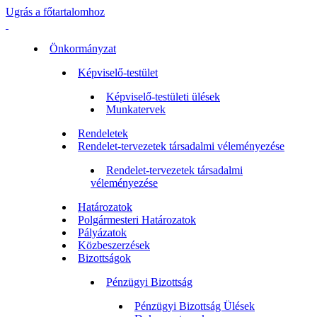
Ugrás a főtartalomhoz
Önkormányzat
Képviselő-testület
Képviselő-testületi ülések
Munkatervek
Rendeletek
Rendelet-tervezetek társadalmi véleményezése
Rendelet-tervezetek társadalmi
véleményezése
Határozatok
Polgármesteri Határozatok
Pályázatok
Közbeszerzések
Bizottságok
Pénzügyi Bizottság
Pénzügyi Bizottság Ülések