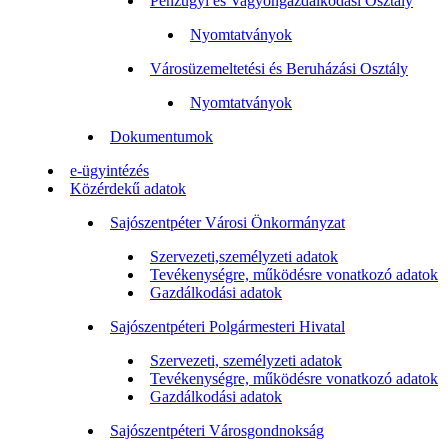
Pénzügyi és Vagyongazdálkodási Osztály
Nyomtatványok
Városüzemeltetési és Beruházási Osztály
Nyomtatványok
Dokumentumok
e-ügyintézés
Közérdekű adatok
Sajószentpéter Városi Önkormányzat
Szervezeti,személyzeti adatok
Tevékenységre, működésre vonatkozó adatok
Gazdálkodási adatok
Sajószentpéteri Polgármesteri Hivatal
Szervezeti, személyzeti adatok
Tevékenységre, működésre vonatkozó adatok
Gazdálkodási adatok
Sajószentpéteri Városgondnokság