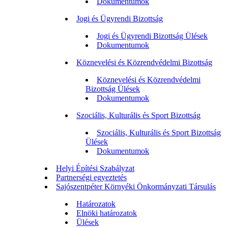
Dokumentumok
Jogi és Ügyrendi Bizottság
Jogi és Ügyrendi Bizottság Ülések
Dokumentumok
Köznevelési és Közrendvédelmi Bizottság
Köznevelési és Közrendvédelmi
Bizottság Ülések
Dokumentumok
Szociális, Kulturális és Sport Bizottság
Szociális, Kulturális és Sport Bizottság
Ülések
Dokumentumok
Helyi Építési Szabályzat
Partnerségi egyeztetés
Sajószentpéter Környéki Önkormányzati Társulás
Határozatok
Elnöki határozatok
Ülések