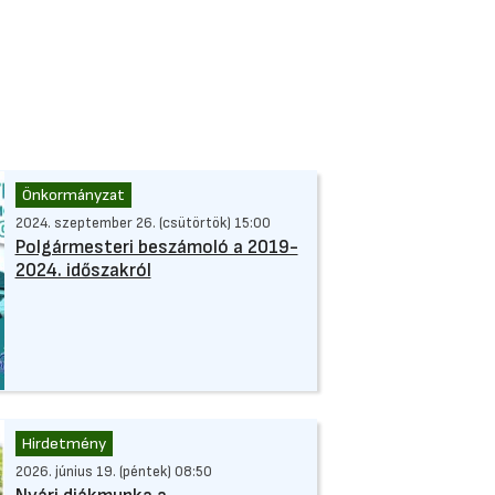
Önkormányzat
2024. szeptember 26. (csütörtök) 15:00
Polgármesteri beszámoló a 2019-
2024. időszakról
Hirdetmény
2026. június 19. (péntek) 08:50